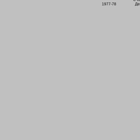
1977-78
Де