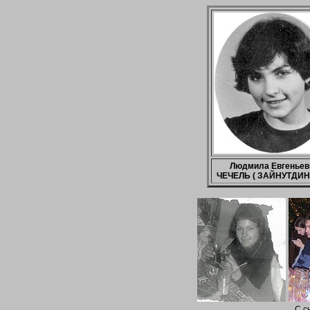
Людмила Евгеньев
ЧЕЧЕЛЬ ( ЗАЙНУТДИН
С с