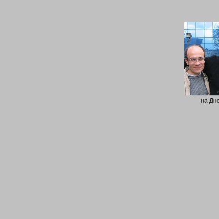
на Дне