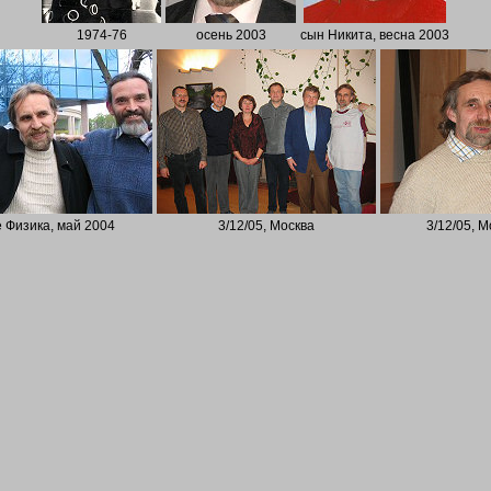
1974-76
осень 2003
сын Никита, весна 2003
 Физика, май 2004
3/12/05, Москва
3/12/05, М