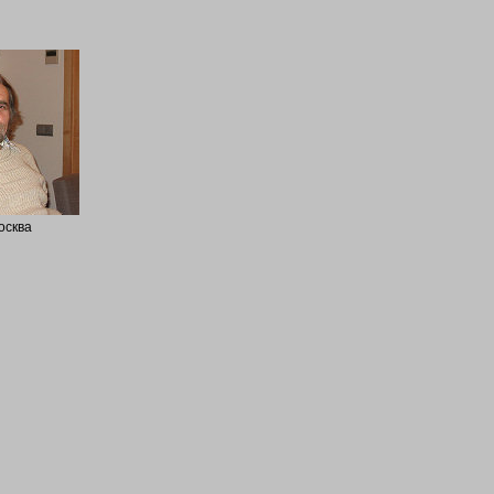
осква