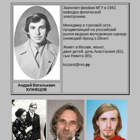
Закончил физфак МГУ в 1982,
кафедра физической
электроники.
Менеджер в торговой сети,
продвигающей на российский
рынок модную молодежную одежду
(немецкий бренд s.Oliver)
Живёт в Москве, женат,
двое детей: дочь Анастасиия (82),
сын Никита (85).
kuzand@nm.
ру
Андрей Витальевич
КУЗНЕЦОВ