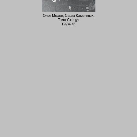
Олег Мохов, Саша Каменных,
Толя Стецук
1974-76